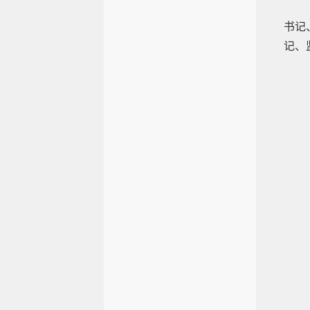
书记
记、