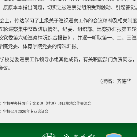
，原原本本指出问题，切实让被巡察党组织受到触动、引起警觉
会上，传达学习了上级关于巡视巡察工作的会议精神及相关制
五轮巡察集中整改进展情况，纪委、组织部、巡察办汇报第五轮
校党委第六轮巡察情况综合报告》，并逐一听取第一、二、三巡
学院党委、体育学院党委的情况汇报。
学校党委巡察工作领导小组其他成员，有关职能部门负责同志
会议。
（撰稿：齐德华
：
学校举办韩国千字文麦酒（啤酒）项目校地合作交流会
：
学校召开2026年专业论证会