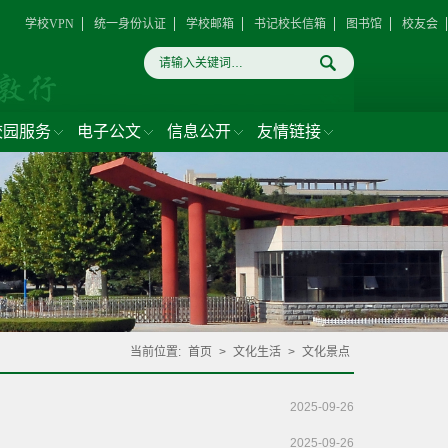
学校VPN
统一身份认证
学校邮箱
书记校长信箱
图书馆
校友会
校园服务
电子公文
信息公开
友情链接
当前位置:
首页
>
文化生活
>
文化景点
2025-09-26
2025-09-26