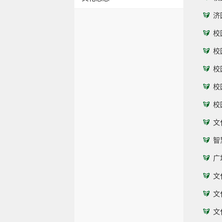
济
校
校
校
校
校
文
智
广
文
文
文