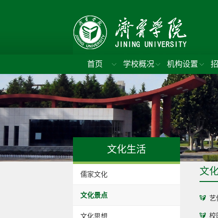
首页
学校概况
机构设置
文化生活
文
儒家文化
文化景点
艺
校
文化思想