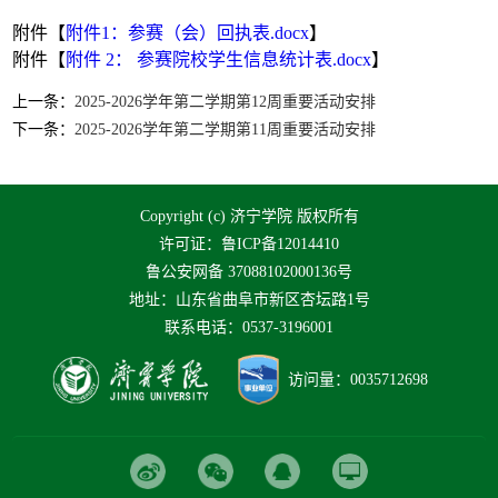
第 1 页
附件【
附件1：参赛（会）回执表.docx
】
附件【
附件 2： 参赛院校学生信息统计表.docx
】
上一条：
2025-2026学年第二学期第12周重要活动安排
下一条：
2025-2026学年第二学期第11周重要活动安排
Copyright (c) 济宁学院 版权所有
许可证：鲁ICP备12014410
鲁公安网备 37088102000136号
地址：山东省曲阜市新区杏坛路1号
联系电话：0537-3196001
访问量：
0035712698