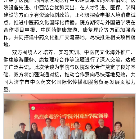
介绍了医院作为国家区域医疗中心建设单位的基本情况。医
院设备先进、中西结合优势突出，在人才引进、医保、学科
建设等方面享有资源倾斜政策，正积极探索申报入境消费试
点，推进中医药文化国际化传播。院方期待与外国语学院在
合作项目申报、中医药健康旅游、康复理疗等方面加强合
作，共同搭建中药文化推广交流基地，尽快推进相关项目落
地。
双方围绕人才培养、实习实训、中医药文化海外推广、
健康旅游服务、康复理疗合作等议题进行了深入交流，达成
了广泛共识。此次洽谈为学院与医院深化合作奠定了良好基
础，双方将加强沟通对接，推动合作意向尽快落地见效，共
同为济宁市中医药文化国际化传播和服务贸易发展贡献力
量。