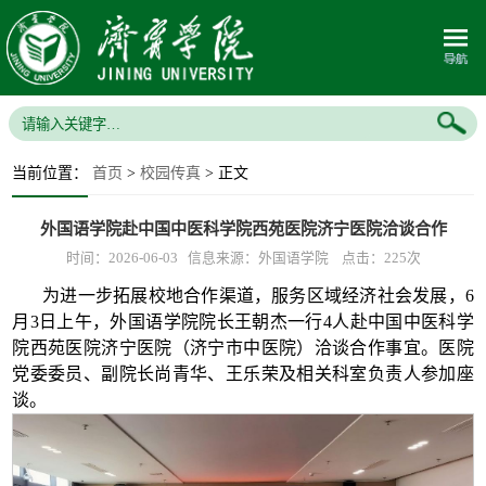
当前位置：
首页
>
校园传真
> 正文
外国语学院赴中国中医科学院西苑医院济宁医院洽谈合作
时间：2026-06-03 信息来源：外国语学院 点击：
225
次
为进一步拓展校地合作渠道，服务区域经济社会发展，6
月3日上午，外国语学院院长王朝杰一行4人赴中国中医科学
院西苑医院济宁医院（济宁市中医院）洽谈合作事宜。医院
党委委员、副院长尚青华、王乐荣及相关科室负责人参加座
谈。