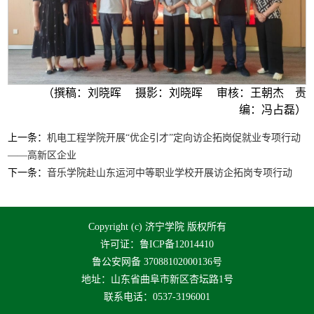
（撰稿：刘晓晖 摄影：刘晓晖 审核：王朝杰 责
编：冯占磊）
上一条：
机电工程学院开展“优企引才”定向访企拓岗促就业专项行动
——高新区企业
下一条：
音乐学院赴山东运河中等职业学校开展访企拓岗专项行动
Copyright (c) 济宁学院 版权所有
许可证：鲁ICP备12014410
鲁公安网备 37088102000136号
地址：山东省曲阜市新区杏坛路1号
联系电话：0537-3196001