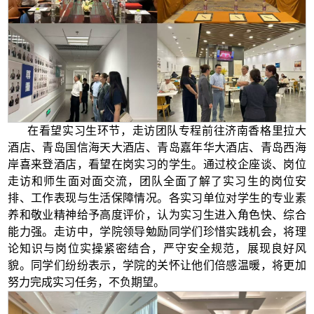
在看望实习生环节，走访团队专程前往济南香格里拉大
酒店、青岛国信海天大酒店、青岛嘉年华大酒店、青岛西海
岸喜来登酒店，看望在岗实习的学生。通过校企座谈、岗位
走访和师生面对面交流，团队全面了解了实习生的岗位安
排、工作表现与生活保障情况。各实习单位对学生的专业素
养和敬业精神给予高度评价，认为实习生进入角色快、综合
能力强。走访中，学院领导勉励同学们珍惜实践机会，将理
论知识与岗位实操紧密结合，严守安全规范，展现良好风
貌。同学们纷纷表示，学院的关怀让他们倍感温暖，将更加
努力完成实习任务，不负期望。