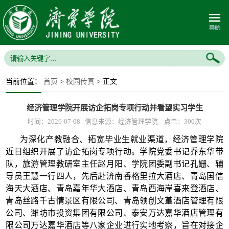
当前位置：
首页
>
校园传真
> 正文
经济管理学院开展访企拓岗专项行动并看望实习学生
时间：2026-07-08 信息来源：经济管理学院 点击：
300
次
为深化产教融合、拓宽毕业生就业渠道，经济管理学院
近日组织开展了访企拓岗专项行动。学院党委书记乔东华带
队，旅游管理教研室主任赵月阳、学院团委副书记孔姗、辅
导员王慧一行四人，先后赴济南香格里拉大酒店、青岛国信
海天大酒店、青岛嘉年华大酒店、青岛西海岸喜来登酒店、
青岛丝路千古情景区有限公司、青岛领创文堇酒店管理有限
公司、潍坊市投资集团有限公司、泰安万达嘉华酒店管理有
限公司万达嘉华酒店等八家企业进行实地考察，旨在对接企