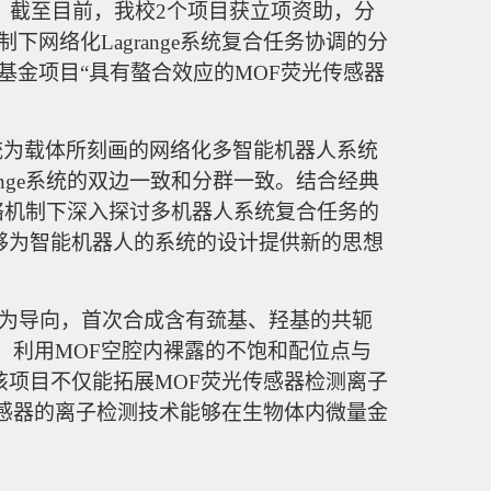
布，截至目前，我校2个项目获立项资助，分
网络化Lagrange系统复合任务协调的分
科学基金项目“具有螯合效应的MOF荧光传感器
动力系统为载体所刻画的网络化多智能机器人系统
nge系统的双边一致和分群一致。结合经典
网络机制下深入探讨多机器人系统复合任务的
够为智能机器人的系统的设计提供新的思想
为导向，首次合成含有巯基、羟基的共轭
。利用MOF空腔内裸露的不饱和配位点与
项目不仅能拓展MOF荧光传感器检测离子
感器的离子检测技术能够在生物体内微量金