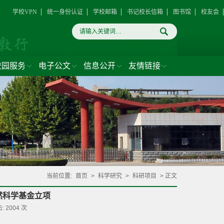
学校VPN
统一身份认证
学校邮箱
书记校长信箱
图书馆
校友会
校园服务
电子公文
信息公开
友情链接
当前位置:
首页
>
科学研究
>
科研项目
> 正文
然科学基金立项
击:
2004
次