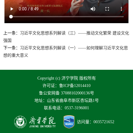
上一条：
习近平文化思想系列解读（三）——推动文化繁荣 建设文化
强国
下一条：
习近平文化思想系列解读（一）——如何理解习近平文化思
想的重大意义
Copyright (c) 济宁学院 版权所有
许可证：鲁ICP备12014410
鲁公安网备 37088102000136号
地址：山东省曲阜市新区杏坛路1号
联系电话：0537-3196001
访问量：
0035721652