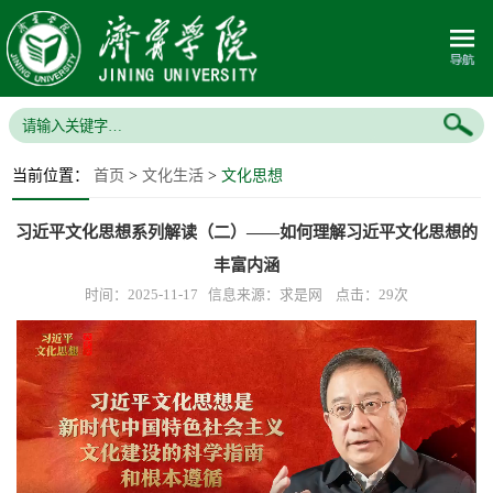
当前位置：
首页
>
文化生活
>
文化思想
习近平文化思想系列解读（二）——如何理解习近平文化思想的
丰富内涵
时间：2025-11-17 信息来源：求是网 点击：
29
次