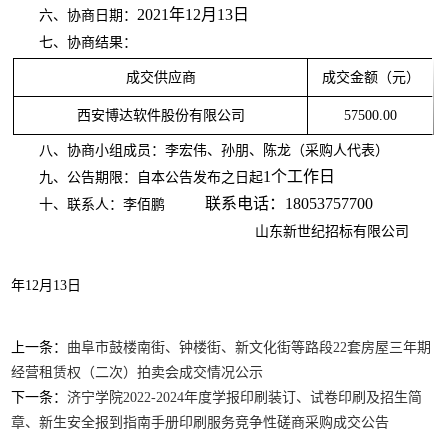
2021年12月13日
六、协商日期：
七、协商结果：
成交供应商
成交金额（元）
西安博达软件股份有限公司
57500.00
八、协商小组成员：李宏伟、孙朋、陈龙（采购人代表）
1个工作日
九、公告期限：自本公告发布之日起
联系电话：18053757700
十、联系人：李佰鹏
山东新世纪招标有限公司
年12月13日
上一条：
曲阜市鼓楼南街、钟楼街、新文化街等路段22套房屋三年期
经营租赁权（二次）拍卖会成交情况公示
下一条：
济宁学院2022-2024年度学报印刷装订、试卷印刷及招生简
章、新生安全报到指南手册印刷服务竞争性磋商采购成交公告