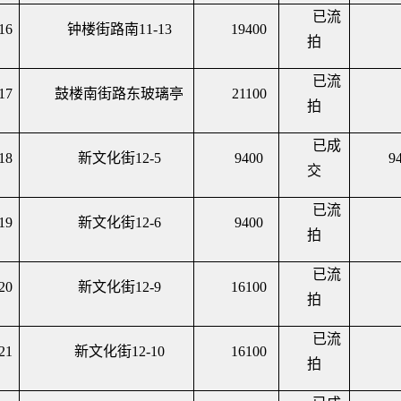
已流
16
钟楼街路南
11-13
19400
拍
已流
17
鼓楼南街路东玻璃亭
21100
拍
已成
18
新文化街
12-5
9400
9
交
已流
19
新文化街
12-6
9400
拍
已流
20
新文化街
12-9
16100
拍
已流
21
新文化街
12-10
16100
拍