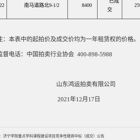
已成
22
南马道路北
9-1/2
8400
25
交
注：本表中的起拍价及成交价均为一年租赁权的价格。
监督电话：中国拍卖行业协会
400-898-5988
山东鸿运拍卖有限公司
2021年12月17日
：
济宁学院重点学科课程建设项目竞争性磋商中标（成交）公告