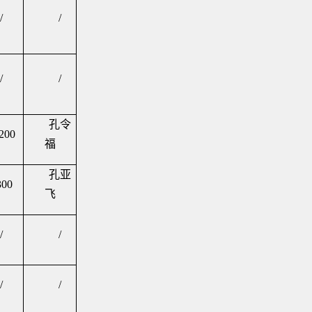
/
/
/
/
孔令
200
福
孔亚
300
飞
/
/
/
/