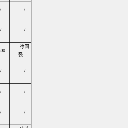
/
/
/
/
徐国
400
强
/
/
/
/
/
/