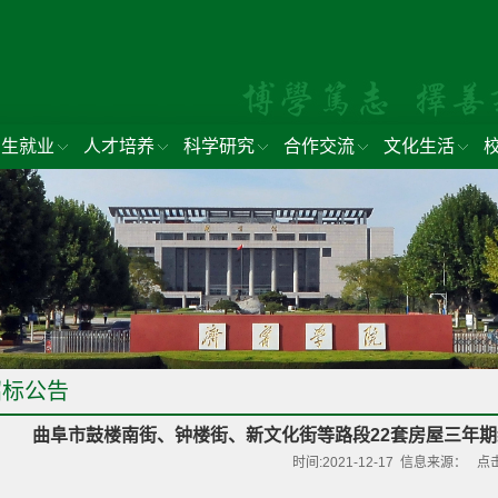
招生就业
人才培养
科学研究
合作交流
文化生活
招标公告
曲阜市鼓楼南街、钟楼街、新文化街等路段22套房屋三年
时间:2021-12-17 信息来源： 点