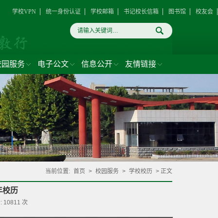
学校VPN
统一身份认证
学校邮箱
书记校长信箱
图书馆
校友会
校园服务
电子公文
信息公开
友情链接
当前位置:
首页
>
校园服务
>
学校校历
> 正文
学年校历
:
10811
次